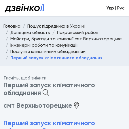
Укр
| Рус
Головна
Пошук підрядника в Україні
Донецька область
Покровський район
Майстри, бригади та компанії смт Верхньоторецьке
Інженерні роботи та комунікації
Послуги з кліматичним обладнанням
Перший запуск кліматичного обладнання
Тисніть, щоб змінити
Перший запуск кліматичного
обладнання
смт Верхньоторецьке
Перший запуск кліматичного