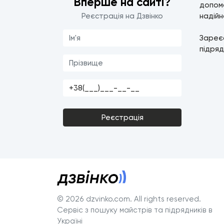
Вперше на сайті?
допомо
Реєстрація на Дзвінко
надійн
Зареє
підряд
Реєстрація
© 2026 dzvinko.com
. All rights reserved.
Сервіс з пошуку майстрів та підрядників в
Україні