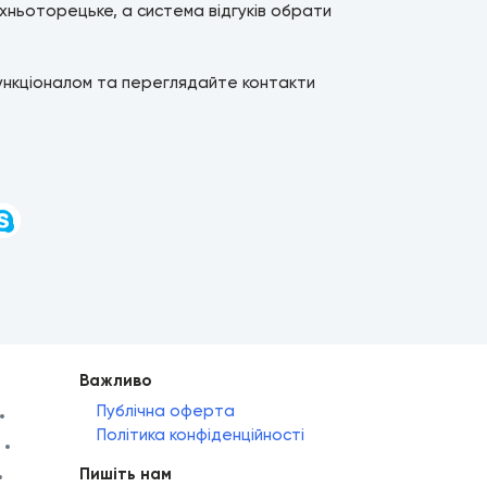
хньоторецьке, а система відгуків обрати
ункціоналом та переглядайте контакти
и
Важливо
Публічна оферта
Політика конфіденційності
Пишіть нам