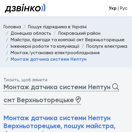
Укр
| Рус
Головна
Пошук підрядника в Україні
Донецька область
Покровський район
Майстри, бригади та компанії смт Верхньоторецьке
Інженерні роботи та комунікації
Послуги електрика
Монтаж/установка електрообладнання
Монтаж датчика системи Нептун
Тисніть, щоб змінити
Монтаж датчика системи Нептун
смт Верхньоторецьке
Монтаж датчика системи Нептун
Верхньоторецьке, пошук майстра,