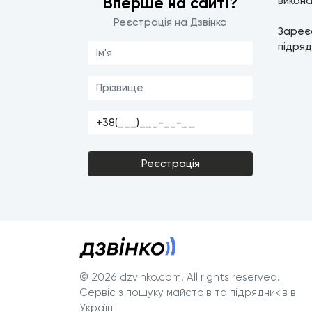
Вперше на сайті?
викона
Реєстрація на Дзвінко
Зареє
підряд
Реєстрація
© 2026 dzvinko.com
. All rights reserved.
Сервіс з пошуку майстрів та підрядників в
Україні