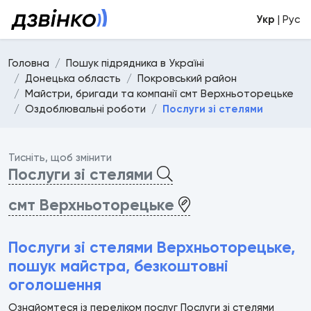
Укр
| Рус
Головна
Пошук підрядника в Україні
Донецька область
Покровський район
Майстри, бригади та компанії смт Верхньоторецьке
Оздоблювальні роботи
Послуги зі стелями
Тисніть, щоб змінити
Послуги зі стелями
смт Верхньоторецьке
Послуги зі стелями Верхньоторецьке,
пошук майстра, безкоштовні
оголошення
Ознайомтеся із переліком послуг Послуги зі стелями