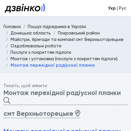
Укр
| Рус
Головна
Пошук підрядника в Україні
Донецька область
Покровський район
Майстри, бригади та компанії смт Верхньоторецьке
Оздоблювальні роботи
Послуги з покриттям підлоги
Монтаж і установка (послуги з покриттям підлоги)
Монтаж перехідної радіусної планки
Тисніть, щоб змінити
Монтаж перехідної радіусної планки
смт Верхньоторецьке