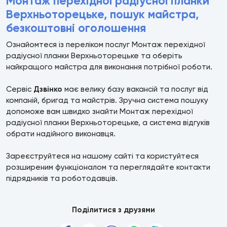
Монтаж перехідної радіусної планки
Верхньоторецьке, пошук майстра,
безкоштовні оголошення
Ознайомтеся із переліком послуг Монтаж перехідної
радіусної планки Верхньоторецьке та оберіть
найкращого майстра для виконання потрібної роботи.
Сервіс
Дзвінко
має велику базу вакансій та послуг від
компаній, бригад та майстрів. Зручна система пошуку
допоможе вам швидко знайти Монтаж перехідної
радіусної планки Верхньоторецьке, а система відгуків
обрати надійного виконавця.
Зареєструйтеся на нашому сайті та користуйтеся
розширеним функціоналом та переглядайте контакти
підрядників та роботодавців.
Поділитися з друзями