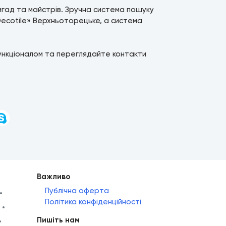
ригад та майстрів. Зручна система пошуку
Decotile» Верхньоторецьке, а система
ункціоналом та переглядайте контакти
и
Важливо
Публічна оферта
Політика конфіденційності
Пишіть нам