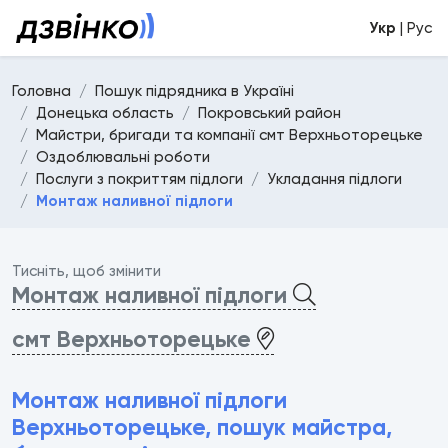
Укр
| Рус
Головна
Пошук підрядника в Україні
Донецька область
Покровський район
Майстри, бригади та компанії смт Верхньоторецьке
Оздоблювальні роботи
Послуги з покриттям підлоги
Укладання підлоги
Монтаж наливної підлоги
Тисніть, щоб змінити
Монтаж наливної підлоги
смт Верхньоторецьке
Монтаж наливної підлоги
Верхньоторецьке, пошук майстра,