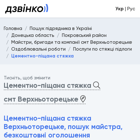
Укр
| Рус
Головна
Пошук підрядника в Україні
Донецька область
Покровський район
Майстри, бригади та компанії смт Верхньоторецьке
Оздоблювальні роботи
Послуги по стяжці підлоги
Цементно-піщана стяжка
Тисніть, щоб змінити
Цементно-піщана стяжка
смт Верхньоторецьке
Цементно-піщана стяжка
Верхньоторецьке, пошук майстра,
безкоштовні оголошення