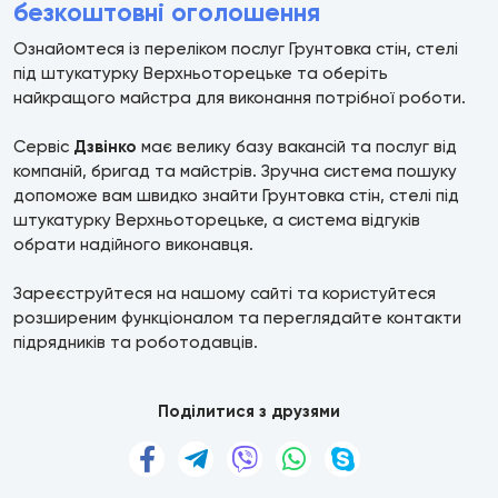
безкоштовні оголошення
Ознайомтеся із переліком послуг Грунтовка стін, стелі
під штукатурку Верхньоторецьке та оберіть
найкращого майстра для виконання потрібної роботи.
Сервіс
Дзвінко
має велику базу вакансій та послуг від
компаній, бригад та майстрів. Зручна система пошуку
допоможе вам швидко знайти Грунтовка стін, стелі під
штукатурку Верхньоторецьке, а система відгуків
обрати надійного виконавця.
Зареєструйтеся на нашому сайті та користуйтеся
розширеним функціоналом та переглядайте контакти
підрядників та роботодавців.
Поділитися з друзями