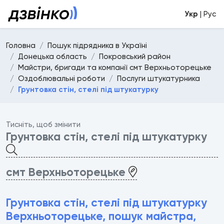
Укр
| Рус
Головна
Пошук підрядника в Україні
Донецька область
Покровський район
Майстри, бригади та компанії смт Верхньоторецьке
Оздоблювальні роботи
Послуги штукатурника
Грунтовка стін, стелі під штукатурку
Тисніть, щоб змінити
Грунтовка стін, стелі під штукатурку
смт Верхньоторецьке
Грунтовка стін, стелі під штукатурку
Верхньоторецьке, пошук майстра,