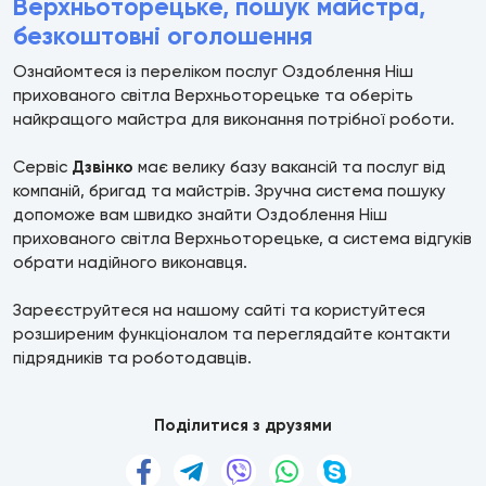
Верхньоторецьке, пошук майстра,
безкоштовні оголошення
Ознайомтеся із переліком послуг Оздоблення Ніш
прихованого світла Верхньоторецьке та оберіть
найкращого майстра для виконання потрібної роботи.
Сервіс
Дзвінко
має велику базу вакансій та послуг від
компаній, бригад та майстрів. Зручна система пошуку
допоможе вам швидко знайти Оздоблення Ніш
прихованого світла Верхньоторецьке, а система відгуків
обрати надійного виконавця.
Зареєструйтеся на нашому сайті та користуйтеся
розширеним функціоналом та переглядайте контакти
підрядників та роботодавців.
Поділитися з друзями