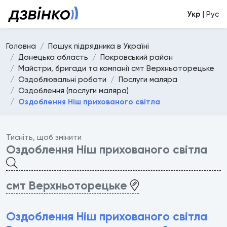
Укр
| Рус
Головна
Пошук підрядника в Україні
Донецька область
Покровський район
Майстри, бригади та компанії смт Верхньоторецьке
Оздоблювальні роботи
Послуги маляра
Оздоблення (послуги маляра)
Оздоблення Ніш прихованого світла
Тисніть, щоб змінити
Оздоблення Ніш прихованого світла
смт Верхньоторецьке
Оздоблення Ніш прихованого світла