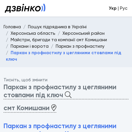
Укр
| Рус
Головна
Пошук підрядника в Україні
Херсонська область
Херсонський район
Майстри, бригади та компанії смт Комишани
Паркани і ворота
Паркан з профнастилу
Паркан з профнастилу з цегляними стовпами під
ключ
Тисніть, щоб змінити
Паркан з профнастилу з цегляними
стовпами під ключ
смт Комишани
Паркан з профнастилу з цегляними