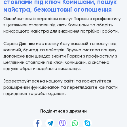
стовпами під ключ Комишани, пошук
майстра, безкоштовні оголошення
Ознайомтеся із переліком послуг Паркан з профнастилу
з цегляними стовпами під ключ Комишани та оберіть
найкращого майстра для виконання потрібної роботи.
Сервіс
Дзвінко
має велику базу вакансій та послуг від
компаній, бригад та майстрів. Зручна система пошуку
допоможе вам швидко знайти Паркан з профнастилу з
цегляними стовпами під ключ Комишани, а система
відгуків обрати надійного виконавця.
Зареєструйтеся на нашому сайті та користуйтеся
розширеним функціоналом та переглядайте контакти
підрядників та роботодавців.
Поділитися з друзями