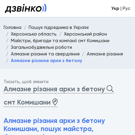
Укр
| Рус
Головна
Пошук підрядника в Україні
Херсонська область
Херсонський район
Майстри, бригади та компанії смт Комишани
Загальнобудівельні роботи
Алмазне різання та свердління
Алмазне різання
Алмазне різання арки з бетону
Тисніть, щоб змінити
Алмазне різання арки з бетону
смт Комишани
Алмазне різання арки з бетону
Комишани, пошук майстра,