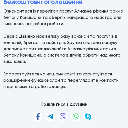
безкоштовні оголошення
Ознайомтеся із переліком послуг Алмазне різання арки з
бетону Комишани та оберіть найкращого майстра для
виконання потрібної роботи.
Сервіс
Дзвінко
має велику базу вакансій та послуг від
компаній, бригад та майстрів. Зручна система пошуку
допоможе вам швидко знайти Алмазне різання арки з
бетону Комишани, а система відгуків обрати надійного
виконавця.
Зареєструйтеся на нашому сайті та користуйтеся
розширеним функціоналом та переглядайте контакти
підрядників та роботодавців.
Поділитися з друзями