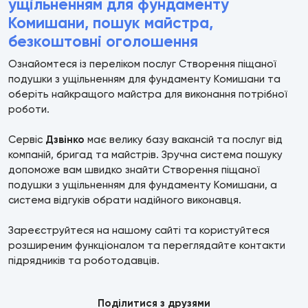
ущільненням для фундаменту
Комишани, пошук майстра,
безкоштовні оголошення
Ознайомтеся із переліком послуг Створення піщаної
подушки з ущільненням для фундаменту Комишани та
оберіть найкращого майстра для виконання потрібної
роботи.
Сервіс
Дзвінко
має велику базу вакансій та послуг від
компаній, бригад та майстрів. Зручна система пошуку
допоможе вам швидко знайти Створення піщаної
подушки з ущільненням для фундаменту Комишани, а
система відгуків обрати надійного виконавця.
Зареєструйтеся на нашому сайті та користуйтеся
розширеним функціоналом та переглядайте контакти
підрядників та роботодавців.
Поділитися з друзями