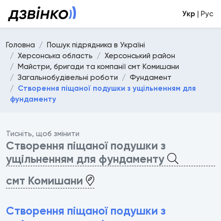
Укр
| Рус
Головна
Пошук підрядника в Україні
Херсонська область
Херсонський район
Майстри, бригади та компанії смт Комишани
Загальнобудівельні роботи
Фундамент
Створення піщаної подушки з ущільненням для
фундаменту
Тисніть, щоб змінити
Створення піщаної подушки з
ущільненням для фундаменту
смт Комишани
Створення піщаної подушки з