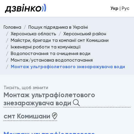
Укр
| Рус
Головна
Пошук підрядника в Україні
Херсонська область
Херсонський район
Майстри, бригади та компанії смт Комишани
Інженерні роботи та комунікації
Водопостачання та очищення води
Монтаж/установка водопостачання
Монтаж ультрафіолетового знезаражувача води
Тисніть, щоб змінити
Монтаж ультрафіолетового
знезаражувача води
смт Комишани