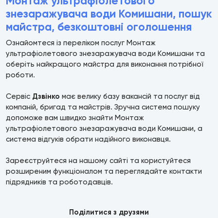
Монтаж ультрафіолетового
знезаражувача води Комишани, пошук
майстра, безкоштовні оголошення
Ознайомтеся із переліком послуг Монтаж
ультрафіолетового знезаражувача води Комишани та
оберіть найкращого майстра для виконання потрібної
роботи.
Сервіс
Дзвінко
має велику базу вакансій та послуг від
компаній, бригад та майстрів. Зручна система пошуку
допоможе вам швидко знайти Монтаж
ультрафіолетового знезаражувача води Комишани, а
система відгуків обрати надійного виконавця.
Зареєструйтеся на нашому сайті та користуйтеся
розширеним функціоналом та переглядайте контакти
підрядників та роботодавців.
Поділитися з друзями