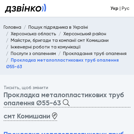
Укр
| Рус
Головна
Пошук підрядника в Україні
Херсонська область
Херсонський район
Майстри, бригади та компанії смт Комишани
Інженерні роботи та комунікації
Послуги з опаленням
Прокладання труб опалення
Прокладка металопластикових труб опалення
Ø55-63
Тисніть, щоб змінити
Прокладка металопластикових труб
опалення Ø55-63
смт Комишани