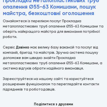
Прокладка металопластикових труб
опалення Ø55-63 Комишани, пошук
майстра, безкоштовні оголошення
Ознайомтеся із переліком послуг Прокладка
металопластикових труб опалення Ø55-63 Комишани та
оберіть найкращого майстра для виконання потрібної
роботи.
Сервіс
Дзвінко
має велику базу вакансій та послуг від
компаній, бригад та майстрів. Зручна система пошуку
допоможе вам швидко знайти Прокладка
металопластикових труб опалення Ø55-63 Комишани, а
система відгуків обрати надійного виконавця.
Зареєструйтеся на нашому сайті та користуйтеся
розширеним функціоналом та переглядайте контакти
підрядників та роботодавців.
Поділитися з друзями