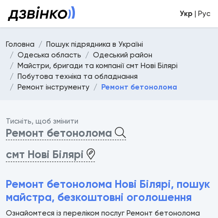
Укр
| Рус
Головна
Пошук підрядника в Україні
Одеська область
Одеський район
Майстри, бригади та компанії смт Нові Білярі
Побутова техніка та обладнання
Ремонт інструменту
Ремонт бетонолома
Тисніть, щоб змінити
Ремонт бетонолома
смт Нові Білярі
Ремонт бетонолома Нові Білярі, пошук
майстра, безкоштовні оголошення
Ознайомтеся із переліком послуг Ремонт бетонолома