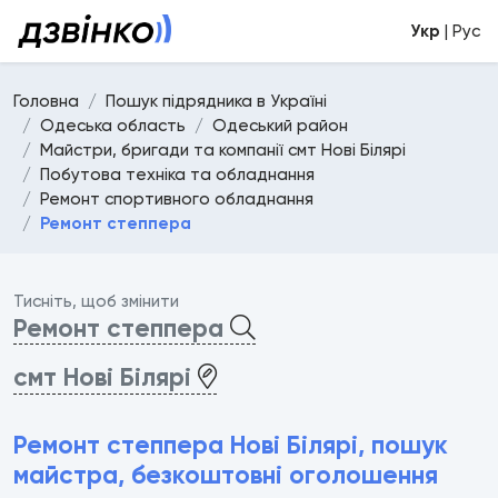
Укр
| Рус
Головна
Пошук підрядника в Україні
Одеська область
Одеський район
Майстри, бригади та компанії смт Нові Білярі
Побутова техніка та обладнання
Ремонт спортивного обладнання
Ремонт степпера
Тисніть, щоб змінити
Ремонт степпера
смт Нові Білярі
Ремонт степпера Нові Білярі, пошук
майстра, безкоштовні оголошення