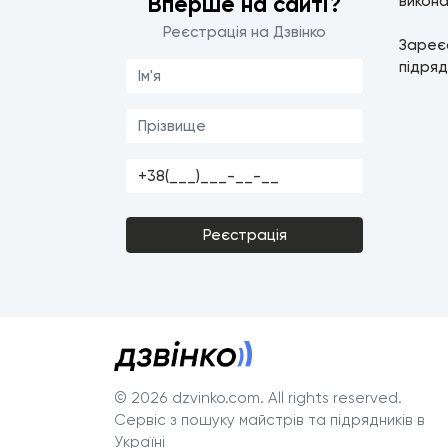
Вперше на сайті?
викона
Реєстрація на Дзвінко
Зареє
підряд
Реєстрація
© 2026 dzvinko.com
. All rights reserved.
Сервіс з пошуку майстрів та підрядників в
Україні