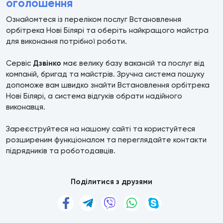
оголошення
Ознайомтеся із переліком послуг Встановлення
орбітрека Нові Білярі та оберіть найкращого майстра
для виконання потрібної роботи.
Сервіс
Дзвінко
має велику базу вакансій та послуг від
компаній, бригад та майстрів. Зручна система пошуку
допоможе вам швидко знайти Встановлення орбітрека
Нові Білярі, а система відгуків обрати надійного
виконавця.
Зареєструйтеся на нашому сайті та користуйтеся
розширеним функціоналом та переглядайте контакти
підрядників та роботодавців.
Поділитися з друзями