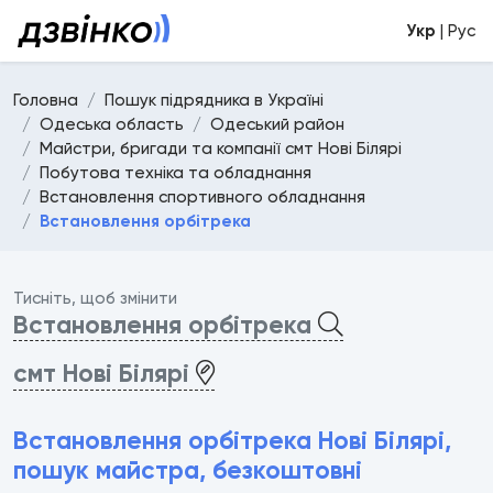
Укр
| Рус
Головна
Пошук підрядника в Україні
Одеська область
Одеський район
Майстри, бригади та компанії смт Нові Білярі
Побутова техніка та обладнання
Встановлення спортивного обладнання
Встановлення орбітрека
Тисніть, щоб змінити
Встановлення орбітрека
смт Нові Білярі
Встановлення орбітрека Нові Білярі,
пошук майстра, безкоштовні