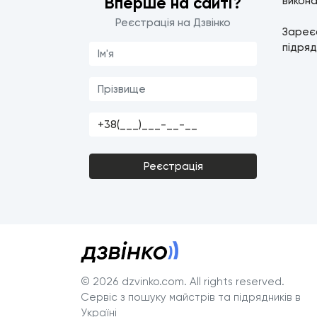
Вперше на сайті?
викона
Реєстрація на Дзвінко
Зареє
підряд
Реєстрація
© 2026 dzvinko.com
. All rights reserved.
Сервіс з пошуку майстрів та підрядників в
Україні