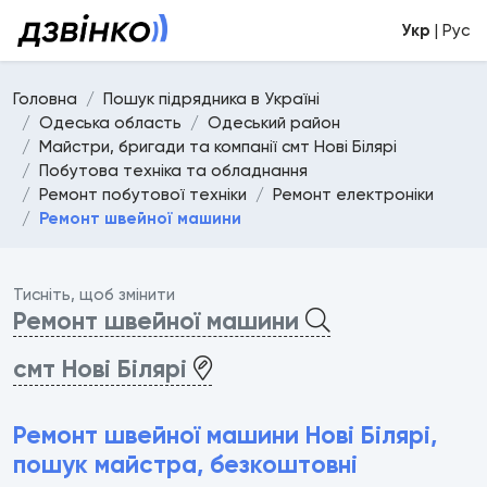
Укр
| Рус
Головна
Пошук підрядника в Україні
Одеська область
Одеський район
Майстри, бригади та компанії смт Нові Білярі
Побутова техніка та обладнання
Ремонт побутової техніки
Ремонт електроніки
Ремонт швейної машини
Тисніть, щоб змінити
Ремонт швейної машини
смт Нові Білярі
Ремонт швейної машини Нові Білярі,
пошук майстра, безкоштовні