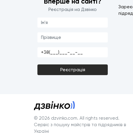
Вперше на сайті?
Зареє
Реєстрація на Дзвінко
підряд
Реєстрація
© 2026 dzvinko.com
. All rights reserved.
Сервіс з пошуку майстрів та підрядників в
Україні