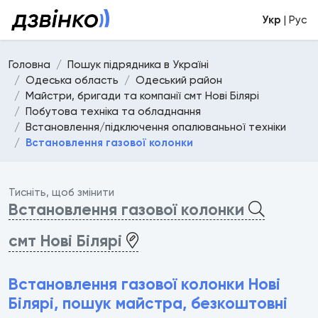
Укр
| Рус
Головна
Пошук підрядника в Україні
Одеська область
Одеський район
Майстри, бригади та компанії смт Нові Білярі
Побутова техніка та обладнання
Встановлення/підключення опалюваньної техніки
Встановлення газової колонки
Тисніть, щоб змінити
Встановлення газової колонки
смт Нові Білярі
Встановлення газової колонки Нові
Білярі, пошук майстра, безкоштовні