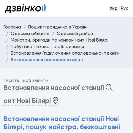
Укр
| Рус
Головна
Пошук підрядника в Україні
Одеська область
Одеський район
Майстри, бригади та компанії смт Нові Білярі
Побутова техніка та обладнання
Встановлення/підключення опалюваньної техніки
Встановлення насосної станції
Тисніть, щоб змінити
Встановлення насосної станції
смт Нові Білярі
Встановлення насосної станції Нові
Білярі, пошук майстра, безкоштовні