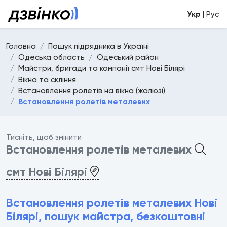
Укр
| Рус
Головна
Пошук підрядника в Україні
Одеська область
Одеський район
Майстри, бригади та компанії смт Нові Білярі
Вікна та скління
Встановлення ролетів на вікна (жалюзі)
Встановлення ролетів металевих
Тисніть, щоб змінити
Встановлення ролетів металевих
смт Нові Білярі
Встановлення ролетів металевих Нові
Білярі, пошук майстра, безкоштовні