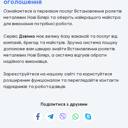
оголошення
Ознайомтеся із переліком послуг Встановлення ролетів
металевих Нові Білярі та оберіть найкращого майстра
для виконання потрібної роботи.
Сервіс
Дзвінко
має велику базу вакансій та послуг від
компаній, бригад та майстрів. Зручна система пошуку
допоможе вам швидко знайти Встановлення ролетів
металевих Нові Білярі, а система відгуків обрати
надійного виконавця.
Зареєструйтеся на нашому сайті та користуйтеся
розширеним функціоналом та переглядайте контакти
підрядників та роботодавців.
Поділитися з друзями