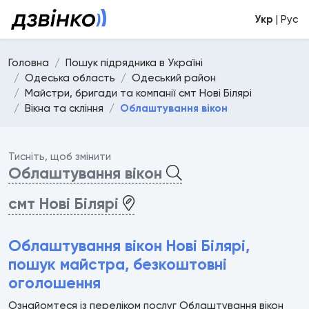
Укр
| Рус
Головна
Пошук підрядника в Україні
Одеська область
Одеський район
Майстри, бригади та компанії смт Нові Білярі
Вікна та скління
Облаштування вікон
Тисніть, щоб змінити
Облаштування вікон
смт Нові Білярі
Облаштування вікон Нові Білярі,
пошук майстра, безкоштовні
оголошення
Ознайомтеся із переліком послуг Облаштування вікон