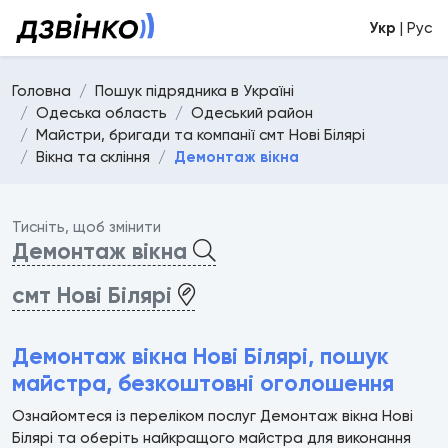
Укр
| Рус
Головна
Пошук підрядника в Україні
Одеська область
Одеський район
Майстри, бригади та компанії смт Нові Білярі
Вікна та скління
Демонтаж вікна
Тисніть, щоб змінити
Демонтаж вікна
смт Нові Білярі
Демонтаж вікна Нові Білярі, пошук
майстра, безкоштовні оголошення
Ознайомтеся із переліком послуг Демонтаж вікна Нові
Білярі та оберіть найкращого майстра для виконання