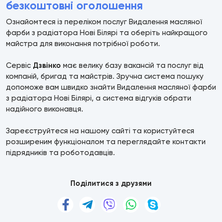
безкоштовні оголошення
Ознайомтеся із переліком послуг Видалення масляної
фарби з радіатора Нові Білярі та оберіть найкращого
майстра для виконання потрібної роботи.
Сервіс
Дзвінко
має велику базу вакансій та послуг від
компаній, бригад та майстрів. Зручна система пошуку
допоможе вам швидко знайти Видалення масляної фарби
з радіатора Нові Білярі, а система відгуків обрати
надійного виконавця.
Зареєструйтеся на нашому сайті та користуйтеся
розширеним функціоналом та переглядайте контакти
підрядників та роботодавців.
Поділитися з друзями