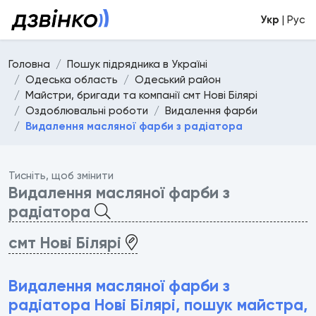
Укр
| Рус
Головна
Пошук підрядника в Україні
Одеська область
Одеський район
Майстри, бригади та компанії смт Нові Білярі
Оздоблювальні роботи
Видалення фарби
Видалення масляної фарби з радіатора
Тисніть, щоб змінити
Видалення масляної фарби з
радіатора
смт Нові Білярі
Видалення масляної фарби з
радіатора Нові Білярі, пошук майстра,