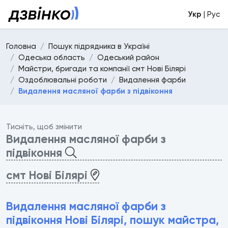
Укр
| Рус
Головна
Пошук підрядника в Україні
Одеська область
Одеський район
Майстри, бригади та компанії смт Нові Білярі
Оздоблювальні роботи
Видалення фарби
Видалення масляної фарби з підвіконня
Тисніть, щоб змінити
Видалення масляної фарби з
підвіконня
смт Нові Білярі
Видалення масляної фарби з
підвіконня Нові Білярі, пошук майстра,