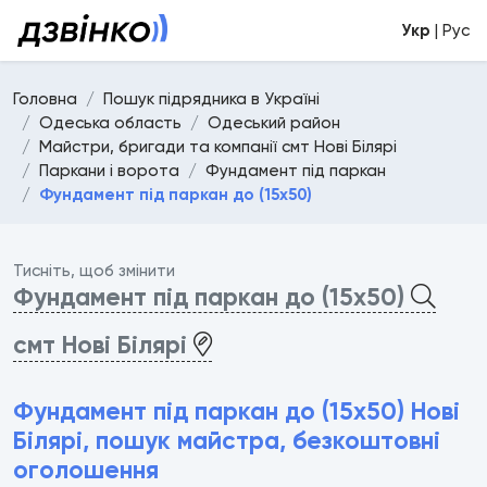
Укр
| Рус
Головна
Пошук підрядника в Україні
Одеська область
Одеський район
Майстри, бригади та компанії смт Нові Білярі
Паркани і ворота
Фундамент під паркан
Фундамент під паркан до (15х50)
Тисніть, щоб змінити
Фундамент під паркан до (15х50)
смт Нові Білярі
Фундамент під паркан до (15х50) Нові
Білярі, пошук майстра, безкоштовні
оголошення