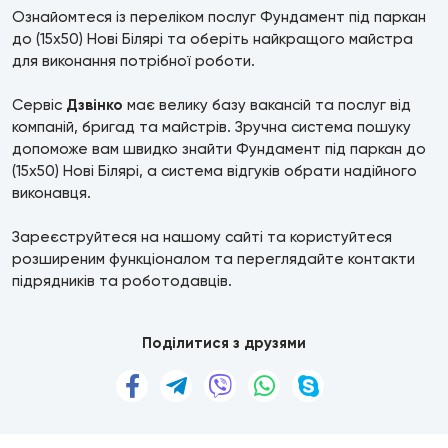
Ознайомтеся із переліком послуг Фундамент під паркан
до (15х50) Нові Білярі та оберіть найкращого майстра
для виконання потрібної роботи.
Сервіс
Дзвінко
має велику базу вакансій та послуг від
компаній, бригад та майстрів. Зручна система пошуку
допоможе вам швидко знайти Фундамент під паркан до
(15х50) Нові Білярі, а система відгуків обрати надійного
виконавця.
Зареєструйтеся на нашому сайті та користуйтеся
розширеним функціоналом та переглядайте контакти
підрядників та роботодавців.
Поділитися з друзями