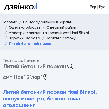
Укр
| Рус
Головна
Пошук підрядника в Україні
Одеська область
Одеський район
Майстри, бригади та компанії смт Нові Білярі
Паркани і ворота
Паркан з бетону
Литий бетонний паркан
Тисніть, щоб змінити
Литий бетонний паркан
смт Нові Білярі
Литий бетонний паркан Нові Білярі,
пошук майстра, безкоштовні
оголошення