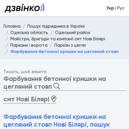
Укр
| Рус
Головна
Пошук підрядника в Україні
Одеська область
Одеський район
Майстри, бригади та компанії смт Нові Білярі
Паркани і ворота
Паркан з цегли
Фарбування бетонної кришки на цегляний стовп
Тисніть, щоб змінити
Фарбування бетонної кришки на
цегляний стовп
смт Нові Білярі
Фарбування бетонної кришки на
цегляний стовп Нові Білярі, пошук