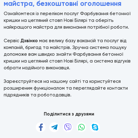
майстра, безкоштовні оголошення
Ознайомтеся із переліком послуг Фарбування бетонної
кришки на цегляний стовп Нові Білярі та оберіть
найкращого майстра для виконання потрібної роботи.
Сервіс
Дзвінко
має велику базу вакансій та послуг від
компаній, бригад та майстрів. Зручна система пошуку
допоможе вам швидко знайти Фарбування бетонної
кришки на цегляний стовп Нові Білярі, а система відгуків
обрати надійного виконавця.
Зареєструйтеся на нашому сайті та користуйтеся
розширеним функціоналом та переглядайте контакти
підрядників та роботодавців.
Поділитися з друзями